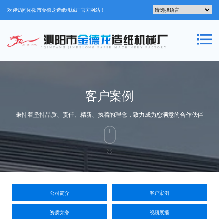
欢迎访问沁阳市金德龙造纸机械厂官方网站！
客户案例
秉持着坚持品质、责任、精新、执着的理念，致力成为您满意的合作伙伴
公司简介
客户案例
资质荣誉
视频展播