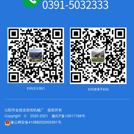
扫码关注我们
扫码查看手机站
沁阳市金德龙造纸机械厂 版权所有
Copyright
2020-2021
豫ICP备13017168号
©
豫公网安备41088202000391号