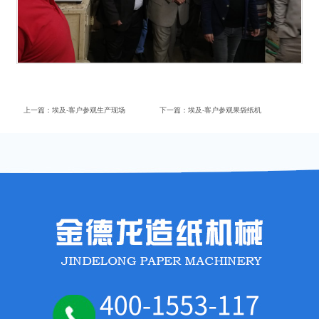
上一篇：
埃及-客户参观生产现场
下一篇：
埃及-客户参观果袋纸机