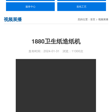
服务中心
造纸工艺
视频展播
您的位置：
首页
>
视频展播
1880卫生纸造纸机
发布时间：2024-01-31 浏览：11300次