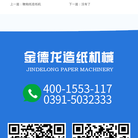
上一篇：
鞭炮纸造纸机
下一篇：
没有了