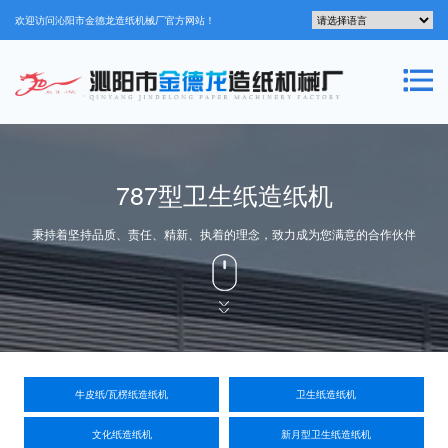
欢迎访问沁阳市金德龙造纸机械厂官方网站！
787型卫生纸造纸机
秉持着坚持品质、责任、精新、执着的理念，致力成为您满意的合作伙伴
牛皮纸/瓦楞纸造纸机
卫生纸造纸机
文化纸造纸机
新月型卫生纸造纸机