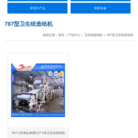
零部件产品
制浆设备
787型卫生纸造纸机
您的位置：
首页
>
产品中心
>
卫生纸造纸机
>
787型卫生纸造纸机
787小型单缸单网日产1吨卫生纸造纸机