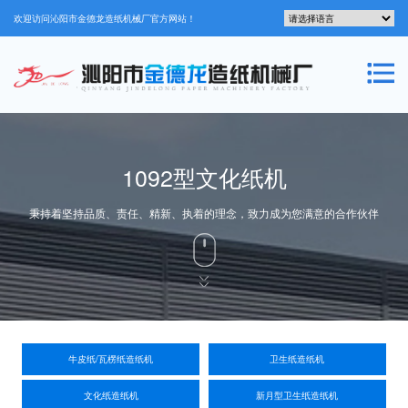
欢迎访问沁阳市金德龙造纸机械厂官方网站！
1092型文化纸机
秉持着坚持品质、责任、精新、执着的理念，致力成为您满意的合作伙伴
牛皮纸/瓦楞纸造纸机
卫生纸造纸机
文化纸造纸机
新月型卫生纸造纸机