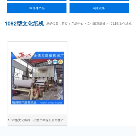
零部件产品
制浆设备
1092型文化纸机
您的位置：
首页
>
产品中心
>
文化纸造纸机
>
1092型文化纸机
1092型文化纸机、小型书本练习册纸生产设备