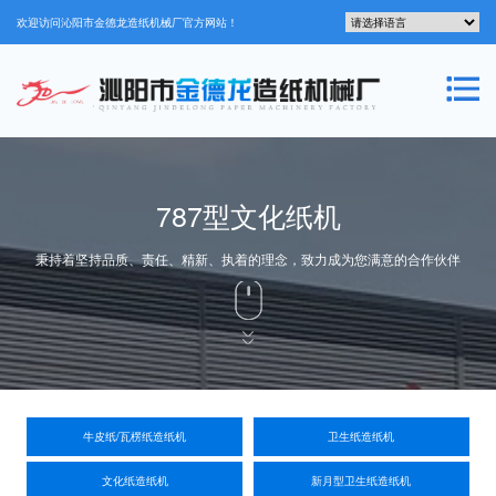
欢迎访问沁阳市金德龙造纸机械厂官方网站！
787型文化纸机
秉持着坚持品质、责任、精新、执着的理念，致力成为您满意的合作伙伴
牛皮纸/瓦楞纸造纸机
卫生纸造纸机
文化纸造纸机
新月型卫生纸造纸机