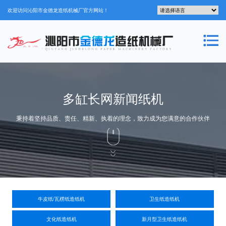
欢迎访问沁阳市金德龙造纸机械厂官方网站！
多缸长网新闻纸机
秉持着坚持品质、责任、精新、执着的理念，致力成为您满意的合作伙伴
牛皮纸/瓦楞纸造纸机
卫生纸造纸机
文化纸造纸机
新月型卫生纸造纸机