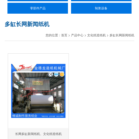
零部件产品
制浆设备
多缸长网新闻纸机
您的位置：
首页
>
产品中心
>
文化纸造纸机
>
多缸长网新闻纸机
长网多缸新闻纸机、文化纸造纸机