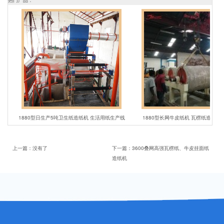
1880型日生产5吨卫生纸造纸机 生活用纸生产线
1880型长网牛皮纸机 瓦楞纸造纸机全套设
上一篇：
没有了
下一篇：
3600叠网高强瓦楞纸、牛皮挂面纸
造纸机