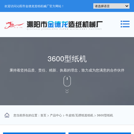
欢迎访问沁阳市金德龙造纸机械厂官方网站！
3600型纸机
秉持着坚持品质、责任、精新、执着的理念，致力成为您满意的合作伙伴
您当前所在的位置：
首页
>
产品中心
>
牛皮纸/瓦楞纸造纸机
>
3600型纸机