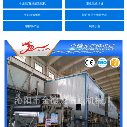
牛皮纸/瓦楞纸造纸机
卫生纸造纸机
文化纸造纸机
新月型卫生纸造纸机
零部件产品
制浆设备