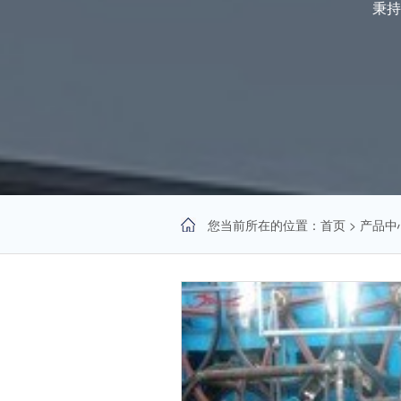
秉持
您当前所在的位置：
首页
>
产品中