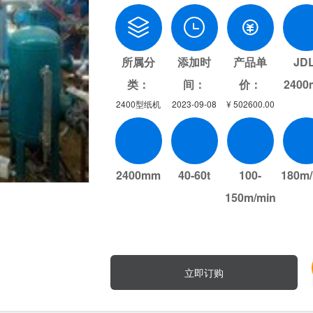
所属分
添加时
产品单
JDL
类：
间：
价：
240
2400型纸机
2023-09-08
¥ 502600.00
2400mm
40-60t
100-
180m/
150m/min
立即订购