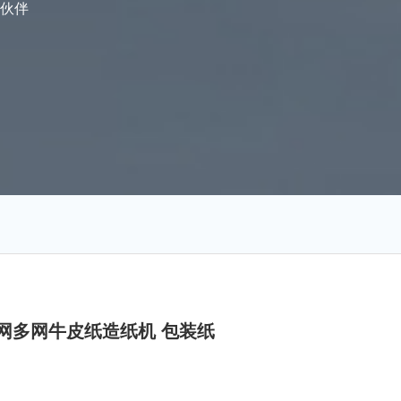
伙伴
圆网多网牛皮纸造纸机 包装纸