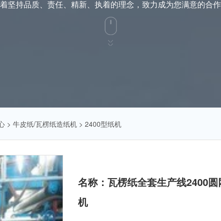
着坚持品质、责任、精新、执着的理念，致力成为您满意的合作
心
>
牛皮纸/瓦楞纸造纸机
>
2400型纸机
名称：瓦楞纸全套生产线2400
机