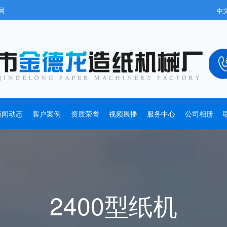
网
中
新闻动态
客户案例
资质荣誉
视频展播
服务中心
公司相册
2400型纸机