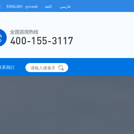
文
ENGLISH
русский
اللغة
فارسي
العربية
联系我们